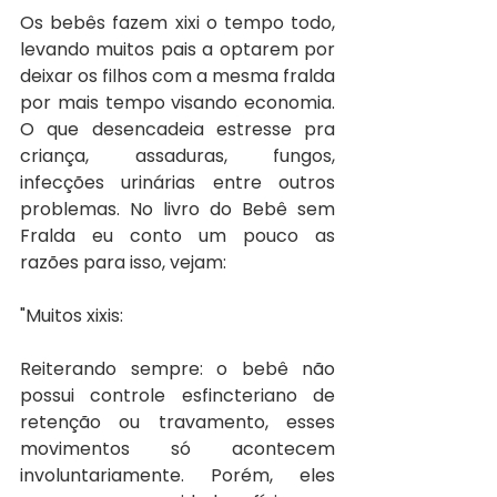
Os bebês fazem xixi o tempo todo, 
levando muitos pais a optarem por 
deixar os filhos com a mesma fralda 
por mais tempo visando economia. 
O que desencadeia estresse pra 
criança, assaduras, fungos, 
infecções urinárias entre outros 
problemas. No livro do Bebê sem 
Fralda eu conto um pouco as 
razões para isso, vejam:
"Muitos xixis:
Reiterando sempre: o bebê não 
possui controle esfincteriano de 
retenção ou travamento, esses 
movimentos só acontecem 
involuntariamente. Porém, eles 