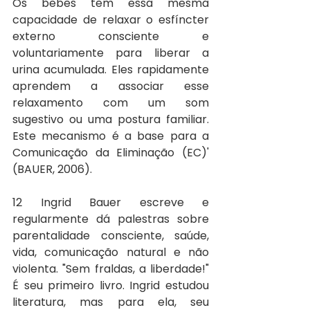
Os bebês têm essa mesma 
capacidade de relaxar o esfíncter 
externo consciente e 
voluntariamente para liberar a 
urina acumulada. Eles rapidamente 
aprendem a associar esse 
relaxamento com um som 
sugestivo ou uma postura familiar. 
Este mecanismo é a base para a 
Comunicação da Eliminação (EC)' 
(BAUER, 2006).
12 Ingrid Bauer escreve e 
regularmente dá palestras sobre 
parentalidade consciente, saúde, 
vida, comunicação natural e não 
violenta. "Sem fraldas, a liberdade!" 
É seu primeiro livro. Ingrid estudou 
literatura, mas para ela, seu 