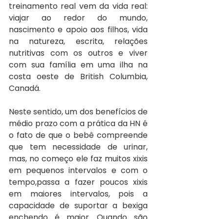
treinamento real vem da vida real: 
viajar ao redor do mundo, 
nascimento e apoio aos filhos, vida 
na natureza, escrita, relações 
nutritivas com os outros e viver 
com sua família em uma ilha na 
costa oeste de British Columbia, 
Canadá.
Neste sentido, um dos benefícios de 
médio prazo com a prática da HN é 
o fato de que o bebê compreende 
que tem necessidade de urinar, 
mas, no começo ele faz muitos xixis 
em pequenos intervalos e com o 
tempo,passa a fazer poucos xixis 
em maiores intervalos, pois a 
capacidade de suportar a bexiga 
enchendo é maior. Quando são 