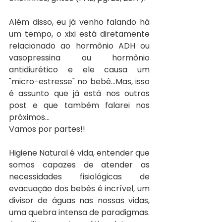
Além disso, eu já venho falando há 
um tempo, o xixi está diretamente 
relacionado ao hormônio ADH ou 
vasopressina ou hormônio 
antidiurético e ele causa um 
"micro-estresse" no bebê...Mas, isso 
é assunto que já está nos outros 
post e que também falarei nos 
próximos...
Vamos por partes!!
Higiene Natural é vida, entender que 
somos capazes de atender as 
necessidades fisiológicas de 
evacuação dos bebês é incrível, um 
divisor de águas nas nossas vidas, 
uma quebra intensa de paradigmas. 