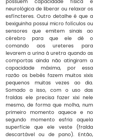
possuem capacidade física e 
neurológica de liberar ou relaxar os 
esfíncteres. Outro detalhe é que a 
bexiguinha possui micro folículos ou 
sensores que emitem sinais ao 
cérebro para que ele dê o 
comando aos ureteres para 
levarem a urina à uretra quando as 
comportas ainda não atingiram a 
capacidade máxima, por essa 
razão os bebês fazem muitos xixis 
pequenos muitas vezes ao dia. 
Somado a isso, com o uso das 
fraldas ele precisa fazer xixi nele 
mesmo, de forma que molha, num 
primeiro momento aquece e no 
segundo momento esfria aquela 
superfície que ele veste (fralda 
descartável ou de pano). Então, 