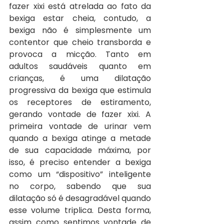
fazer xixi está atrelada ao fato da 
bexiga estar cheia, contudo, a 
bexiga não é simplesmente um 
contentor que cheio transborda e 
provoca a micção. Tanto em 
adultos saudáveis quanto em 
crianças, é uma dilatação 
progressiva da bexiga que estimula 
os receptores de estiramento, 
gerando vontade de fazer xixi. A 
primeira vontade de urinar vem 
quando a bexiga atinge a metade 
de sua capacidade máxima, por 
isso, é preciso entender a bexiga 
como um “dispositivo” inteligente 
no corpo, sabendo que sua 
dilatação só é desagradável quando 
esse volume triplica. Desta forma, 
assim como sentimos vontade de 