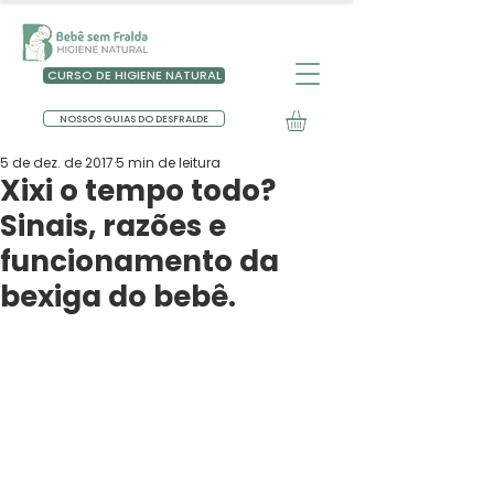
CURSO DE HIGIENE NATURAL
NOSSOS GUIAS DO DESFRALDE
5 de dez. de 2017
5 min de leitura
Xixi o tempo todo?
Sinais, razões e
funcionamento da
bexiga do bebê.