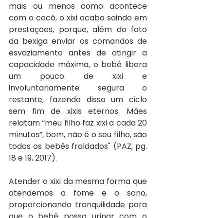
mais ou menos como acontece 
com o cocô, o xixi acaba saindo em 
prestações, porque, além do fato 
da bexiga enviar os comandos de 
esvaziamento antes de atingir a 
capacidade máxima, o bebê libera 
um pouco de xixi e 
involuntariamente segura o 
restante, fazendo disso um ciclo 
sem fim de xixis eternos. Mães 
relatam “meu filho faz xixi a cada 20 
minutos”, bom, não é o seu filho, são 
todos os bebês fraldados" (PAZ, pg. 
18 e 19, 2017).
Atender o xixi da mesma forma que 
atendemos a fome e o sono, 
proporcionando tranquilidade para 
que o bebê possa urinar com o 