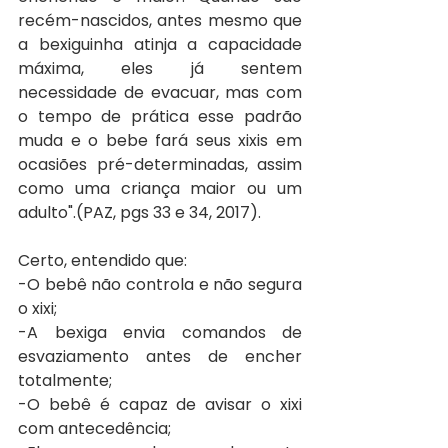
recém-nascidos, antes mesmo que 
a bexiguinha atinja a capacidade 
máxima, eles já sentem 
necessidade de evacuar, mas com 
o tempo de prática esse padrão 
muda e o bebe fará seus xixis em 
ocasiões pré-determinadas, assim 
como uma criança maior ou um 
adulto".(PAZ, pgs 33 e 34, 2017).
Certo, entendido que:
-O bebê não controla e não segura 
o xixi;
-A bexiga envia comandos de 
esvaziamento antes de encher 
totalmente;
-O bebê é capaz de avisar o xixi 
com antecedência;