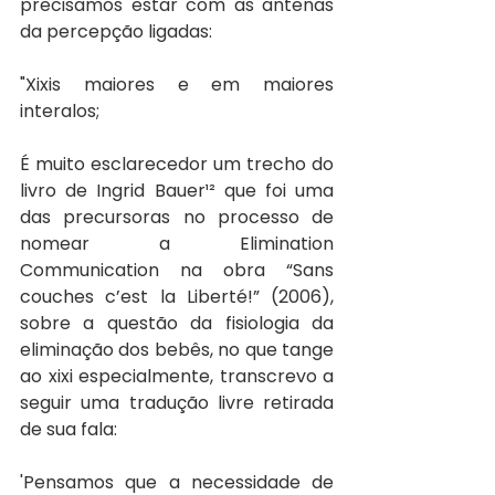
precisamos estar com as antenas 
da percepção ligadas:
"Xixis maiores e em maiores 
interalos;
É muito esclarecedor um trecho do 
livro de Ingrid Bauer¹² que foi uma 
das precursoras no processo de 
nomear a Elimination 
Communication na obra “Sans 
couches c’est la Liberté!” (2006), 
sobre a questão da fisiologia da 
eliminação dos bebês, no que tange 
ao xixi especialmente, transcrevo a 
seguir uma tradução livre retirada 
de sua fala:
'Pensamos que a necessidade de 