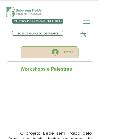
CURSO DE HIGIENE NATURAL
NOSSOS GUIAS DO DESFRALDE
Entrar
Workshops e Palestras
O projeto Bebê sem Fralda pelo
Brasil teve início devido ao sonho de