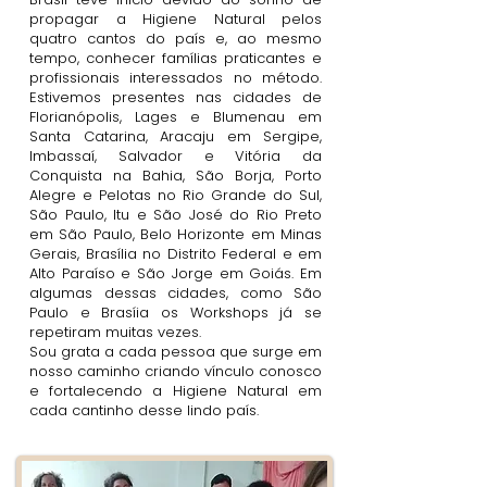
propagar a Higiene Natural pelos
quatro cantos do país e, ao mesmo
tempo, conhecer famílias praticantes e
profissionais interessados no método.
Estivemos presentes nas cidades de
Florianópolis, Lages e Blumenau em
Santa Catarina, Aracaju em Sergipe,
Imbassaí, Salvador e Vitória da
Conquista na Bahia, São Borja, Porto
Alegre e Pelotas no Rio Grande do Sul,
São Paulo, Itu e São José do Rio Preto
em São Paulo, Belo Horizonte em Minas
Gerais, Brasília no Distrito Federal e em
Alto Paraíso e São Jorge em Goiás. Em
algumas dessas cidades, como São
Paulo e Brasíia os Workshops já se
repetiram muitas vezes.
Sou grata a cada pessoa que surge em
nosso caminho criando vínculo conosco
e fortalecendo a Higiene Natural em
cada cantinho desse lindo país.