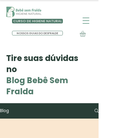
CURSO DE HIGIENE NATURAL
NOSSOS GUIAS DO DESFRALDE
Tire suas dúvidas
no
Blog Bebê Sem
Fralda
Blog