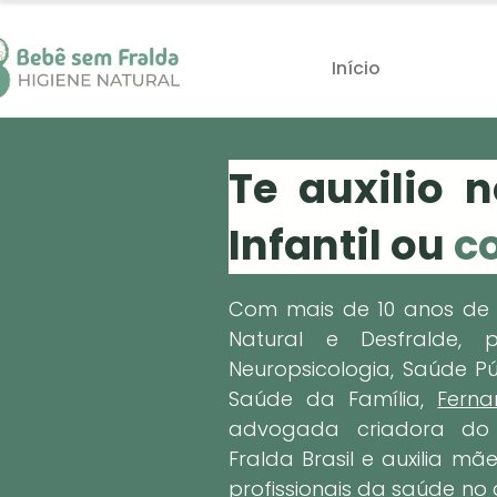
Início
Te auxilio 
Infantil ou
c
Com mais de 10 anos de e
Natural e Desfralde,
Neuropsicologia, Saúde 
Saúde da Família,
Fern
advogada criadora do
Fralda Brasil e auxilia mã
profissionais da saúde no