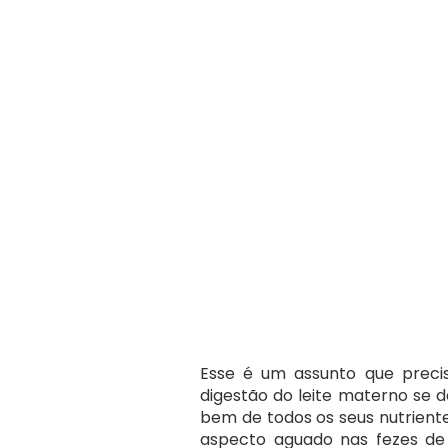
Esse é um assunto que precis
digestão do leite materno se d
bem de todos os seus nutriente
aspecto aguado nas fezes de