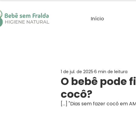
Início
1 de jul. de 2025
6 min de leitura
O bebê pode fi
cocô?
[...] "Dias sem fazer cocô em