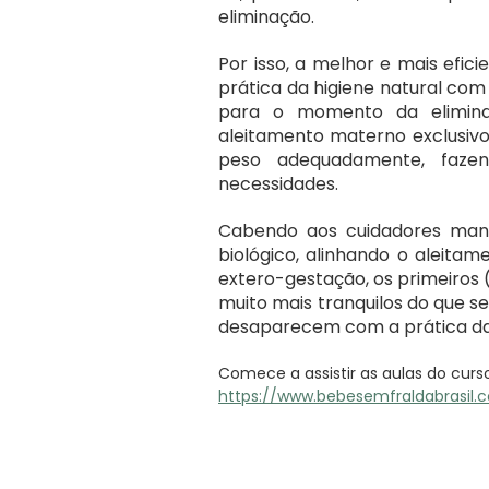
eliminação.
Por isso, a melhor e mais efic
prática da higiene natural com
para o momento da elimina
aleitamento materno exclusiv
peso adequadamente, fazen
necessidades.
Cabendo aos cuidadores man
biológico, alinhando o aleitam
extero-gestação, os primeiros (
muito mais tranquilos do que s
desaparecem com a prática da
Comece a assistir as aulas do cur
https://www.bebesemfraldabrasil.