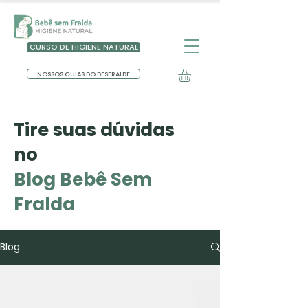
CURSO DE HIGIENE NATURAL
NOSSOS GUIAS DO DESFRALDE
Tire suas dúvidas
no
Blog Bebê Sem
Fralda
Blog