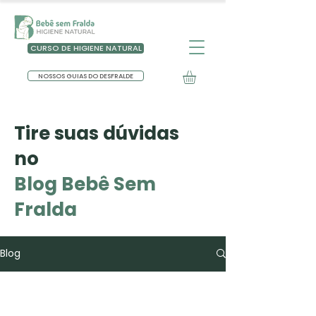
CURSO DE HIGIENE NATURAL
NOSSOS GUIAS DO DESFRALDE
Tire suas dúvidas
no
Blog Bebê Sem
Fralda
Blog