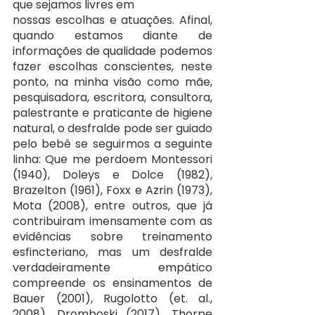
que sejamos livres em
nossas escolhas e atuações. Afinal, 
quando estamos diante de 
informações de qualidade podemos 
fazer escolhas conscientes, neste 
ponto, na minha visão como mãe, 
pesquisadora, escritora, consultora, 
palestrante e praticante de higiene 
natural, o desfralde pode ser guiado 
pelo bebê se seguirmos a seguinte 
linha: Que me perdoem Montessori 
(1940), Doleys e Dolce (1982), 
Brazelton (1961), Foxx e Azrin (1973), 
Mota (2008), entre outros, que já 
contribuiram imensamente com as 
evidências sobre treinamento 
esfincteriano, mas um desfralde 
verdadeiramente empático 
compreende os ensinamentos de 
Bauer (2001), Rugolotto (et. al., 
2008), Dromboski (2017), Thorpe 