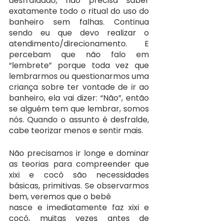
desfraldado, não precisa saber 
exatamente todo o ritual do uso do 
banheiro sem falhas. Continua 
sendo eu que devo realizar o 
atendimento/direcionamento. E 
percebam que não falo em 
“lembrete” porque toda vez que 
lembrarmos ou questionarmos uma 
criança sobre ter vontade de ir ao 
banheiro, ela vai dizer: “Não”, então 
se alguém tem que lembrar, somos 
nós. Quando o assunto é desfralde, 
cabe teorizar menos e sentir mais.
Não precisamos ir longe e dominar 
as teorias para compreender que 
xixi e cocô são necessidades 
básicas, primitivas. Se observarmos 
bem, veremos que o bebê
nasce e imediatamente faz xixi e 
cocô, muitas vezes antes de 