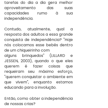
tarefas do dia a dia gera melhor 
aproveitamento das suas 
capacidades rumo à sua 
independência.
Contudo, atualmente, qual a 
resposta dos adultos a essa grande 
conquista de independência? "Hoje 
nós colocamos esse bebês dentro 
de um chiqueirinho com
alguns brinquedos" (LILLARD e 
JESSEN, 2003), quando o que eles 
querem é fazer coisas que 
requeiram seu máximo esforço, 
"querem conquistar o ambiente em 
que vivem", enquanto estamos 
educando para a involução.
Então, como obter a independência 
de nossas crias?