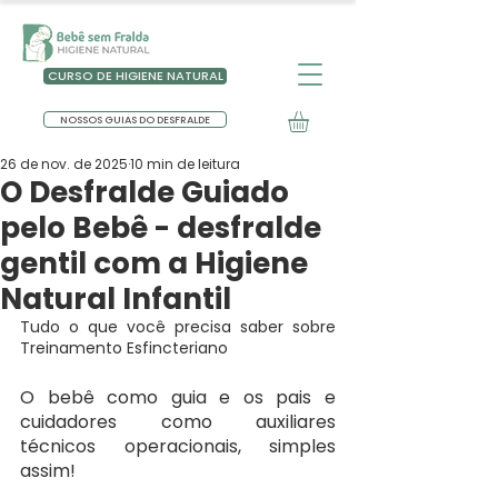
CURSO DE HIGIENE NATURAL
NOSSOS GUIAS DO DESFRALDE
26 de nov. de 2025
10 min de leitura
O Desfralde Guiado
pelo Bebê - desfralde
gentil com a Higiene
Natural Infantil
Tudo o que você precisa saber sobre 
Treinamento Esfincteriano
O bebê como guia e os pais e 
cuidadores como auxiliares 
técnicos operacionais, simples 
assim!