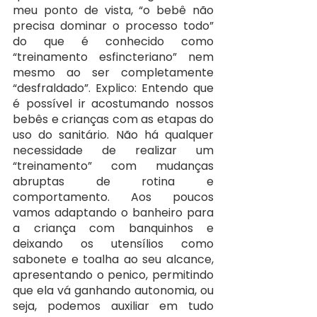
meu ponto de vista, “o bebê não 
precisa dominar o processo todo” 
do que é conhecido como 
“treinamento esfincteriano” nem 
mesmo ao ser completamente 
“desfraldado”. Explico: Entendo que 
é possível ir acostumando nossos 
bebês e crianças com as etapas do 
uso do sanitário. Não há qualquer 
necessidade de realizar um 
“treinamento” com mudanças 
abruptas de rotina e 
comportamento. Aos poucos 
vamos adaptando o banheiro para 
a criança com banquinhos e 
deixando os utensílios como 
sabonete e toalha ao seu alcance, 
apresentando o penico, permitindo 
que ela vá ganhando autonomia, ou 
seja, podemos auxiliar em tudo 