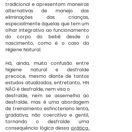
tradicional e apresentam maneiras 
alternativas de manejo das 
eliminações das crianças, 
especialmente àquelas que tem um 
olhar integrativo ao funcionamento 
do corpo do bebê desde o 
nascimento, como é o caso da 
Higiene Natural.
Há, ainda, muita confusão entre 
higiene natural e desfralde 
precoce, mesmo diante de tantos 
estudos atualizados, entretanto, HN 
NÃO é desfralde, nem visa o
desfralde, nem se assemelha ao 
desfralde, mas é uma abordagem 
de treinamento esfincteriano lenta, 
gradativa, não coercitiva e gentil, 
tornando o desfralde uma 
consequência lógica dessa 
prática. 