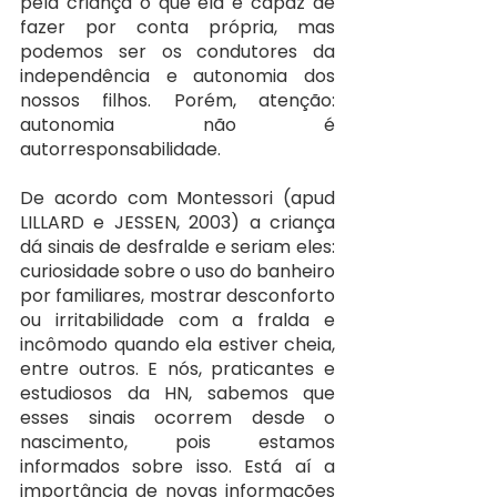
pela criança o que ela é capaz de 
fazer por conta própria, mas 
podemos ser os condutores da 
independência e autonomia dos 
nossos filhos. Porém, atenção: 
autonomia não é 
autorresponsabilidade.
De acordo com Montessori (apud 
LILLARD e JESSEN, 2003) a criança 
dá sinais de desfralde e seriam eles: 
curiosidade sobre o uso do banheiro 
por familiares, mostrar desconforto 
ou irritabilidade com a fralda e 
incômodo quando ela estiver cheia, 
entre outros. E nós, praticantes e 
estudiosos da HN, sabemos que 
esses sinais ocorrem desde o 
nascimento, pois estamos 
informados sobre isso. Está aí a 
importância de novas informações 