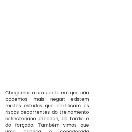
Chegamos a um ponto em que não 
podemos mais negar: existem 
muitos estudos que certificam os 
riscos decorrentes do treinamento 
esfincteriano precoce, do tardio e 
do forçado. Também vimos que 
uma criança é considerada 