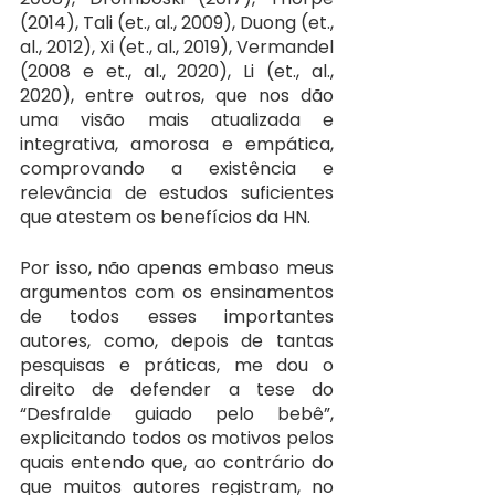
(2014), Tali (et., al., 2009), Duong (et., 
al., 2012), Xi (et., al., 2019), Vermandel 
(2008 e et., al., 2020), Li (et., al., 
2020), entre outros, que nos dão 
uma visão mais atualizada e 
integrativa, amorosa e empática, 
comprovando a existência e 
relevância de estudos suficientes 
que atestem os benefícios da HN.
Por isso, não apenas embaso meus 
argumentos com os ensinamentos 
de todos esses importantes 
autores, como, depois de tantas 
pesquisas e práticas, me dou o 
direito de defender a tese do 
“Desfralde guiado pelo bebê”, 
explicitando todos os motivos pelos 
quais entendo que, ao contrário do 
que muitos autores registram, no 