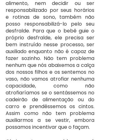
alimento, nem decidir ou ser 
responsabilizado por seus horários 
e rotinas de sono, também não 
posso responsabilizá-lo pelo seu 
desfralde. Para que o bebê guie o 
próprio desfralde, ele precisa ser 
bem instruído nesse processo, ser 
auxiliado enquanto não é capaz de 
fazer sozinho. Não tem problema 
nenhum que nós abaixemos a calça 
dos nossos filhos e os sentemos no 
vaso, não vamos atrofiar nenhuma 
capacidade, como não 
atrofiaríamos se o sentássemos no 
cadeirão de alimentação ou do 
carro e prendêssemos os cintos. 
Assim como não tem problema 
auxiliarmos a se vestir, embora 
possamos incentivar que o façam.