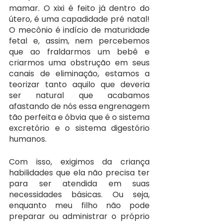
mamar. O xixi é feito já dentro do 
útero, é uma capadidade pré natal! 
O mecônio é indício de maturidade 
fetal e, assim, nem percebemos 
que ao fraldarmos um bebê e 
criarmos uma obstrução em seus 
canais de eliminação, estamos a 
teorizar tanto aquilo que deveria 
ser natural que acabamos 
afastando de nós essa engrenagem 
tão perfeita e óbvia que é o sistema 
excretório e o sistema digestório 
humanos.
Com isso, exigimos da criança 
habilidades que ela não precisa ter 
para ser atendida em suas 
necessidades básicas. Ou seja, 
enquanto meu filho não pode 
preparar ou administrar o próprio 