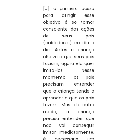
[...] o primeiro passo 
para atingir esse 
objetivo é se tornar 
consciente das ações 
de seus pais 
(cuidadores) no dia a 
dia. Antes a criança 
olhava o que seus pais 
faziam, agora ela quer 
imitá-los. Nesse 
momento, os pais 
precisam entender 
que a criança tende a 
aprender o que os pais 
fazem. Mas de outro 
modo, a criança 
precisa entender que 
não vai conseguir 
imitar imediatamente, 
é necessário um 