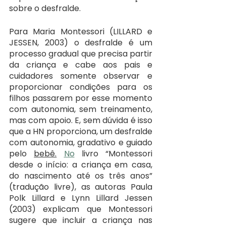
sobre o desfralde.
Para Maria Montessori (LILLARD e 
JESSEN, 2003) o desfralde é um 
processo gradual que precisa partir 
da criança e cabe aos pais e 
cuidadores somente observar e 
proporcionar condições para os 
filhos passarem por esse momento 
com autonomia, sem treinamento, 
mas com apoio. E, sem dúvida é isso 
que a HN proporciona, um desfralde 
com autonomia, gradativo e guiado 
pelo 
bebê.
No
 livro “Montessori 
desde o início: a criança em casa, 
do nascimento até os três anos” 
(tradução livre), as autoras Paula 
Polk Lillard e Lynn Lillard Jessen 
(2003) explicam que Montessori 
sugere que incluir a criança nas 