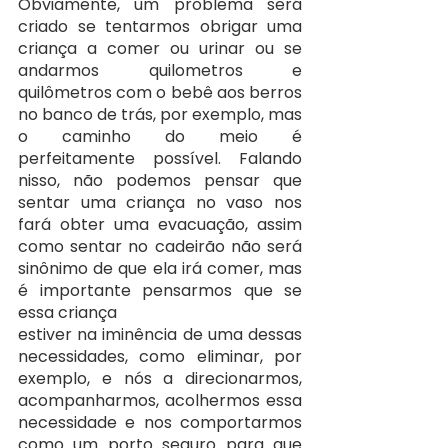
Obviamente, um problema será 
criado se tentarmos obrigar uma 
criança a comer ou urinar ou se 
andarmos quilometros e 
quilômetros com o bebê aos berros 
no banco de trás, por exemplo, mas 
o caminho do meio é 
perfeitamente possível. Falando 
nisso, não podemos pensar que 
sentar uma criança no vaso nos 
fará obter uma evacuação, assim 
como sentar no cadeirão não será 
sinônimo de que ela irá comer, mas 
é importante pensarmos que se 
essa criança
estiver na iminência de uma dessas 
necessidades, como eliminar, por 
exemplo, e nós a direcionarmos, 
acompanharmos, acolhermos essa 
necessidade e nos comportarmos 
como um porto seguro para que 