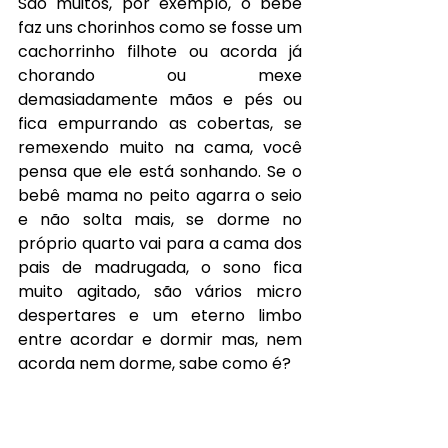
São muitos, por exemplo, o bebê 
faz uns chorinhos como se fosse um 
cachorrinho filhote ou acorda já 
chorando ou mexe 
demasiadamente mãos e pés ou 
fica empurrando as cobertas, se 
remexendo muito na cama, você 
pensa que ele está sonhando. Se o 
bebê mama no peito agarra o seio 
e não solta mais, se dorme no 
próprio quarto vai para a cama dos 
pais de madrugada, o sono fica 
muito agitado, são vários micro 
despertares e um eterno limbo 
entre acordar e dormir mas, nem 
acorda nem dorme, sabe como é?