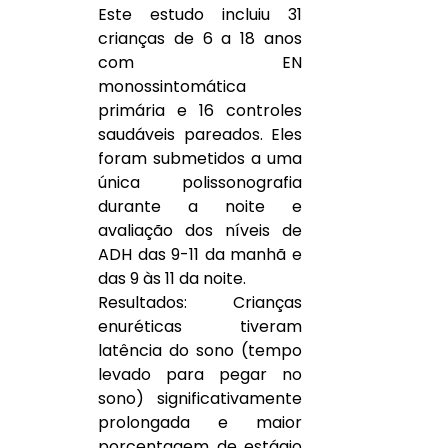
Este estudo incluiu 31 
crianças de 6 a 18 anos 
com EN 
monossintomática 
primária e 16 controles 
saudáveis pareados. Eles 
foram submetidos a uma 
única polissonografia 
durante a noite e 
avaliação dos níveis de 
ADH das 9-11 da manhã e 
das 9 às 11 da noite. 
Resultados: Crianças 
enuréticas tiveram 
latência do sono (tempo 
levado para pegar no 
sono) significativamente 
prolongada e maior 
porcentagem de estágio 