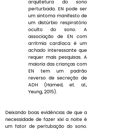
arquitetura do sono 
perturbada. EN pode ser 
um sintoma manifesto de 
um distúrbio respiratório 
oculto do sono. A 
associação de EN com 
arritmia cardíaca é um 
achado interessante que 
requer mais pesquisas. A 
maioria das crianças com 
EN tem um padrão 
reverso de secreção de 
ADH (Hamed, et. al., 
Yeung, 2015).
Deixando boas evidências de que a 
necessidade de fazer xixi a noite é 
um fator de pertubação do sono. 