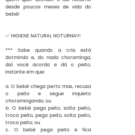
desde poucos meses de vida do 
bebê!
✅ HIGIENE NATURAL NOTURNA!!! 
*** Sabe quando a cria está 
dormindo e, do nada choraminga, 
daí você acorda e dá o peito, 
instante em que:
a. O bebê chega perto mas, recusa 
o peito e segue inquieto 
choramingando; ou
b. O bebê pega peito, solta peito, 
troca peito, pega peito, solta peito, 
troca peito; ou
c. O bebê pega peito e fica 