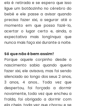
ela é retirada e se espera que isso 
ligue um botãozinho no cérebro do 
bebê e ele passe a avisar quando 
precisa fazer xixi, a segurar até o 
momento em que possa fazê-lo, 
acertar o lugar certo e, ainda, a 
expectativa mais longínqua: que 
nunca mais faça xixi durante a noite. 
Só que não é bem assim!
Porque aquele corpinho desde o 
nascimento sabia quando queria 
fazer xixi, ele avisava, mas foi sendo 
silenciado ao longo dos seus 2 anos, 
3 anos, 4 anos... Toda vez que 
despertou, foi forçado a dormir 
novamente, toda vez que encheu a 
fralda, foi obrigado a dormir com 
ela cheia, toda vez que chorou e se 