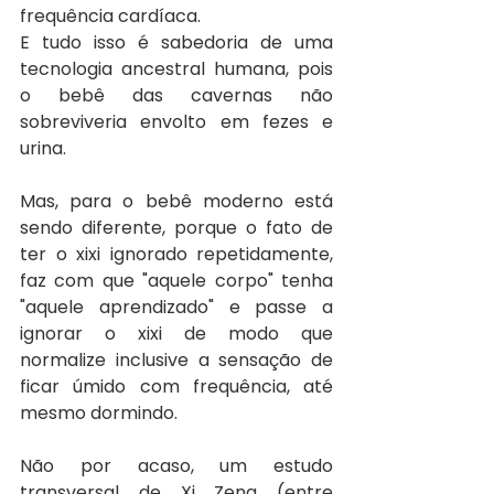
frequência cardíaca. 
E tudo isso é sabedoria de uma 
tecnologia ancestral humana, pois 
o bebê das cavernas não 
sobreviveria envolto em fezes e 
urina.
Mas, para o bebê moderno está 
sendo diferente, porque o fato de 
ter o xixi ignorado repetidamente, 
faz com que "aquele corpo" tenha 
"aquele aprendizado" e passe a 
ignorar o xixi de modo que 
normalize inclusive a sensação de 
ficar úmido com frequência, até 
mesmo dormindo.
Não por acaso, um estudo 
transversal de Xi Zeng (entre 