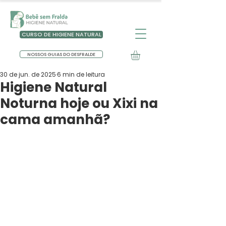
CURSO DE HIGIENE NATURAL
NOSSOS GUIAS DO DESFRALDE
30 de jun. de 2025
6 min de leitura
Higiene Natural
Noturna hoje ou Xixi na
cama amanhã?