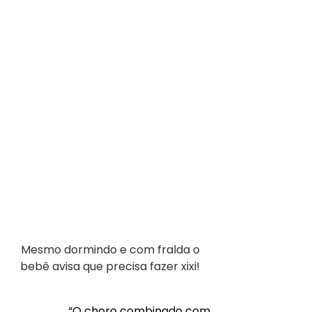
Mesmo dormindo e com fralda o 
bebê avisa que precisa fazer xixi! 
“O choro combinado com 