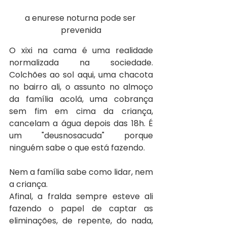
a enurese noturna pode ser 
prevenida
O xixi na cama é uma realidade 
normalizada na sociedade. 
Colchões ao sol aqui, uma chacota 
no bairro ali, o assunto no almoço 
da família acolá, uma cobrança 
sem fim em cima da criança, 
cancelam a água depois das 18h. É 
um "deusnosacuda" porque 
ninguém sabe o que está fazendo. 
Nem a família sabe como lidar, nem 
a criança. 
Afinal, a fralda sempre esteve ali 
fazendo o papel de captar as 
eliminações, de repente, do nada, 