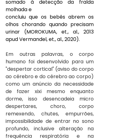
somado à detecção da fralda 
molhada e
concluiu que os bebês abrem os 
olhos chorando quando precisam 
urinar (MOROKUMA, et., al., 2013 
apud Vermandel, et., al., 2020). 
Em outras palavras, o corpo 
humano foi desenvolvido para um 
"despertar cortical" (aviso do corpo 
ao cérebro e do cérebro ao corpo) 
como um anúncio da necessidade 
de fazer xixi mesmo enquanto 
dorme, isso desencadeia micro 
despertares, choro, corpo 
remexendo, chutes, empurrões, 
impossibilidade de entrar no sono 
profundo, inclusive alteração na 
frequência respiratória e na 