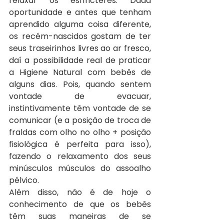
relaxar os esfíncteres. Dada 
oportunidade e antes que tenham 
aprendido alguma coisa diferente, 
os recém-nascidos gostam de ter 
seus traseirinhos livres ao ar fresco, 
daí a possibilidade real de praticar 
a Higiene Natural com bebês de 
alguns dias. Pois, quando sentem 
vontade de evacuar, 
instintivamente têm vontade de se 
comunicar (e a posição de troca de 
fraldas com olho no olho + posição 
fisiológica é perfeita para isso), 
fazendo o relaxamento dos seus 
minúsculos músculos do assoalho 
pélvico.
Além disso, não é de hoje o 
conhecimento de que os bebês 
têm suas maneiras de se 