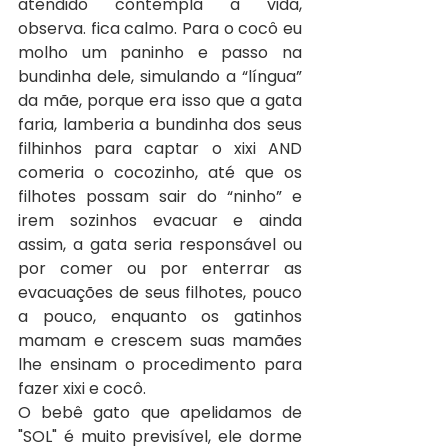
atendido contempla a vida, 
observa. fica calmo. Para o cocô eu 
molho um paninho e passo na 
bundinha dele, simulando a “língua” 
da mãe, porque era isso que a gata 
faria, lamberia a bundinha dos seus 
filhinhos para captar o xixi AND 
comeria o cocozinho, até que os 
filhotes possam sair do “ninho” e 
irem sozinhos evacuar e ainda 
assim, a gata seria responsável ou 
por comer ou por enterrar as 
evacuações de seus filhotes, pouco 
a pouco, enquanto os gatinhos 
mamam e crescem suas mamães 
lhe ensinam o procedimento para 
fazer xixi e cocô.
O bebê gato que apelidamos de 
"SOL" é muito previsível, ele dorme 