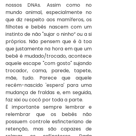
nossos DNAs. Assim como no 
mundo animal, especialmente no 
que diz respeito aos mamíferos, os 
filhotes e bebês nascem com um 
instinto de não "sujar o ninho” ou a si 
próprios. Não pensem que é à toa 
que justamente na hora em que um 
bebê é mudado/trocado, acontece 
aquele escape "com gosto" sujando 
trocador, cama, parede, tapete, 
mãe, tudo. Parece que aquele 
recém-nascido 'espera' para uma 
mudança de fraldas e, em seguida, 
faz xixi ou cocô por toda a parte.
É importante sempre lembrar e 
relembrar que os bebês não 
possuem controle esfincteriano de 
retenção, mas são capazes de 