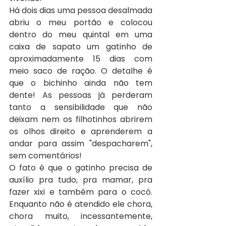
Há dois dias uma pessoa desalmada 
abriu o meu portão e colocou 
dentro do meu quintal em uma 
caixa de sapato um gatinho de 
aproximadamente 15 dias com 
meio saco de ração. O detalhe é 
que o bichinho ainda não tem 
dente! As pessoas já perderam 
tanto a sensibilidade que não 
deixam nem os filhotinhos abrirem 
os olhos direito e aprenderem a 
andar para assim "despacharem", 
sem comentários!
O fato é que o gatinho precisa de 
auxílio pra tudo, pra mamar, pra 
fazer xixi e também para o cocô. 
Enquanto não é atendido ele chora, 
chora muito, incessantemente, 