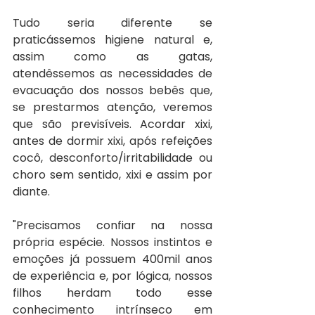
Tudo seria diferente se 
praticássemos higiene natural e, 
assim como as gatas, 
atendêssemos as necessidades de 
evacuação dos nossos bebês que, 
se prestarmos atenção, veremos 
que são previsíveis. Acordar xixi, 
antes de dormir xixi, após refeições 
cocô, desconforto/irritabilidade ou 
choro sem sentido, xixi e assim por 
diante. 
"Precisamos confiar na nossa 
própria espécie. Nossos instintos e 
emoções já possuem 400mil anos 
de experiência e, por lógica, nossos 
filhos herdam todo esse 
conhecimento intrínseco em 