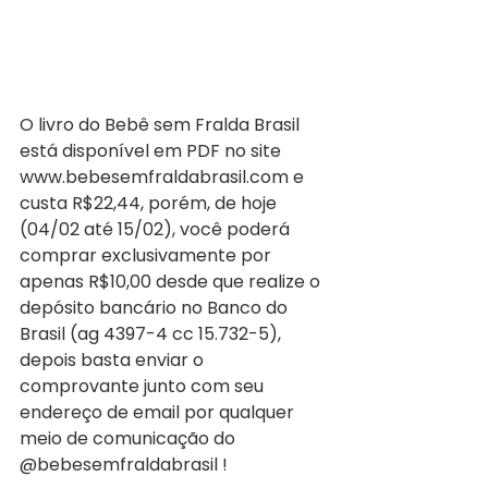
O livro do Bebê sem Fralda Brasil 
está disponível em PDF no site 
www.bebesemfraldabrasil.com e 
custa R$22,44, porém, de hoje 
(04/02 até 15/02), você poderá 
comprar exclusivamente por 
apenas R$10,00 desde que realize o 
depósito bancário no Banco do 
Brasil (ag 4397-4 cc 15.732-5), 
depois basta enviar o 
comprovante junto com seu 
endereço de email por qualquer 
meio de comunicação do 
@bebesemfraldabrasil ! 