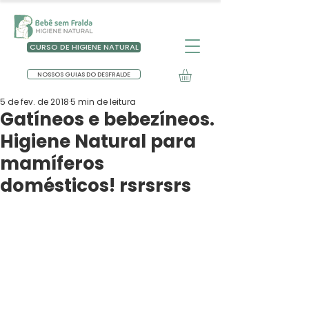
CURSO DE HIGIENE NATURAL
NOSSOS GUIAS DO DESFRALDE
5 de fev. de 2018
5 min de leitura
Gatíneos e bebezíneos.
Higiene Natural para
mamíferos
domésticos! rsrsrsrs