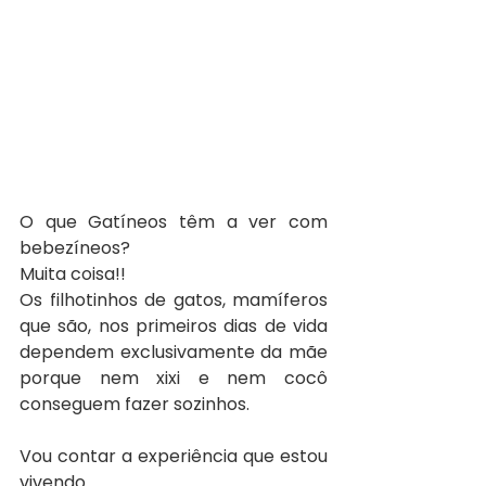
O que Gatíneos têm a ver com 
bebezíneos?
Muita coisa!!
Os filhotinhos de gatos, mamíferos 
que são, nos primeiros dias de vida 
dependem exclusivamente da mãe 
porque nem xixi e nem cocô 
conseguem fazer sozinhos.
Vou contar a experiência que estou 
vivendo.