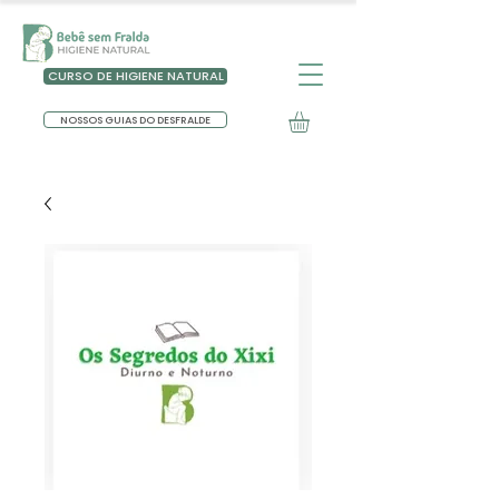
CURSO DE HIGIENE NATURAL
NOSSOS GUIAS DO DESFRALDE