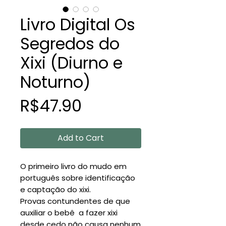
Livro Digital Os
Segredos do
Xixi (Diurno e
Noturno)
Price
R$47.90
Add to Cart
O primeiro livro do mudo em
português sobre identificação
e captação do xixi.
Provas contundentes de que
auxiliar o bebê a fazer xixi
desde cedo não causa nenhum